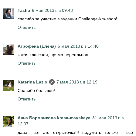
Tasha
6 мая 2013 г. в 09:43
спасибо за участие в задании Challenge-km-shop!
Ответить
Агрофена (Елена)
6 мая 2013 г. в 14:40
какая классная, прямо нереальная
Ответить
Katerina Lazio
7 мая 2013 г. в 12:19
Спасибо большое!
Ответить
Анна Боровикова krasa-mayskaya
31 мая 2013 г. в
12:07
дааа.. вот это открыточка!!! подумать только - всё