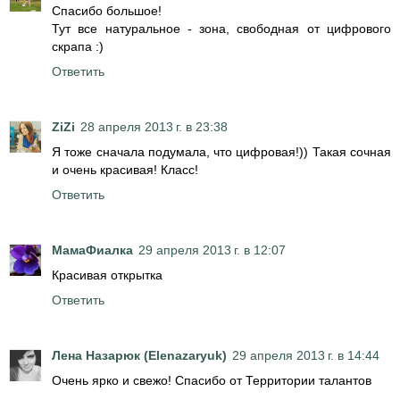
Спасибо большое!
Тут все натуральное - зона, свободная от цифрового
скрапа :)
Ответить
ZiZi
28 апреля 2013 г. в 23:38
Я тоже сначала подумала, что цифровая!)) Такая сочная
и очень красивая! Класс!
Ответить
МамаФиалка
29 апреля 2013 г. в 12:07
Красивая открытка
Ответить
Лена Назарюк (Elenazaryuk)
29 апреля 2013 г. в 14:44
Очень ярко и свежо! Спасибо от Территории талантов