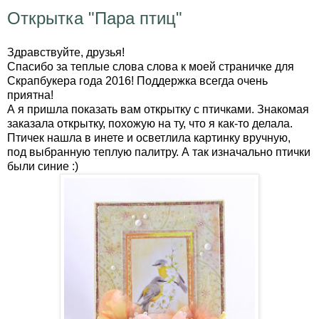
Открытка "Пара птиц"
Здравствуйте, друзья!
Спасибо за теплые слова слова к моей страничке для
Скрапбукера года 2016! Поддержка всегда очень
приятна!
А я пришла показать вам открытку с птичками. Знакомая
заказала открытку, похожую на ту, что я как-то делала.
Птичек нашла в инете и осветлила картинку вручную,
под выбранную теплую палитру. А так изначально птички
были синие :)