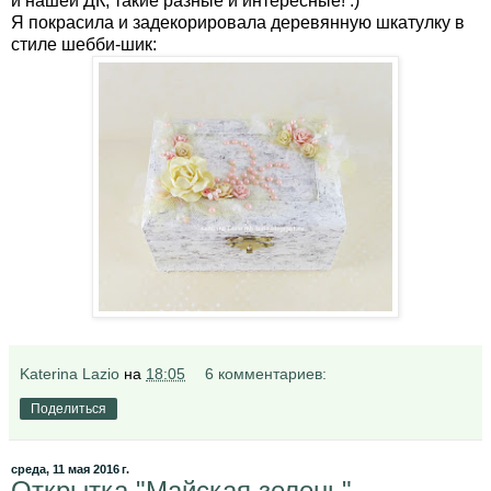
и нашей ДК, такие разные и интересные! :)
Я покрасила и задекорировала деревянную шкатулку в
стиле шебби-шик:
Katerina Lazio
на
18:05
6 комментариев:
Поделиться
среда, 11 мая 2016 г.
Открытка "Майская зелень"