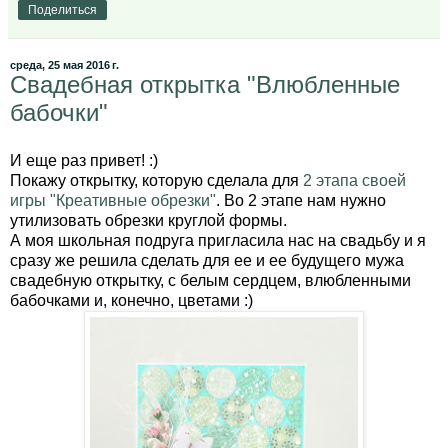
Поделиться
среда, 25 мая 2016 г.
Свадебная открытка "Влюбленные
бабочки"
И еще раз привет! :)
Покажу открытку, которую сделала для
2 этапа своей
игры "Креативные обрезки"
. Во 2 этапе нам нужно
утилизовать обрезки круглой формы.
А моя школьная подруга пригласила нас на свадьбу и я
сразу же решила сделать для ее и ее будущего мужа
свадебную открытку, с белым сердцем, влюбленными
бабочками и, конечно, цветами :)