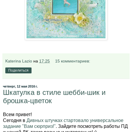
Katerina Lazio
на
17:25
15 комментариев:
Поделиться
четверг, 12 мая 2016 г.
Шкатулка в стиле шебби-шик и
брошка-цветок
Всем привет!
Сегодня в
Дивных штучках стартовало универсальное
задание "Вам сюрприз!"
. Зайдите посмотреть работы ПД