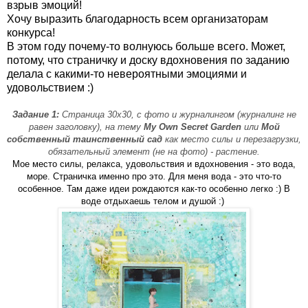
взрыв эмоций!
Хочу выразить благодарность всем организаторам
конкурса!
В этом году почему-то волнуюсь больше всего. Может,
потому, что страничку и доску вдохновения по заданию
делала с какими-то невероятными эмоциями и
удовольствием :)
Задание 1:
Страница 30х30, с фото и журналингом (журналинг не
равен заголовку), на тему
My Own Secret Garden
или
Мой
собственный таинственный сад
как место силы и перезагрузки,
обязательный элемент (не на фото) - растение.
Мое место силы, релакса, удовольствия и вдохновения - это вода,
море.
Страничка именно про это. Для меня вода - это что-то
особенное. Там даже идеи рождаются как-то особенно легко :) В
воде отдыхаешь телом и душой :)