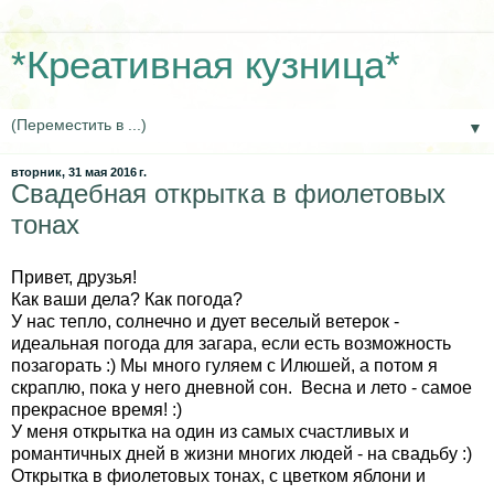
*Креативная кузница*
▼
вторник, 31 мая 2016 г.
Свадебная открытка в фиолетовых
тонах
Привет, друзья!
Как ваши дела? Как погода?
У нас тепло, солнечно и дует веселый ветерок -
идеальная погода для загара, если есть возможность
позагорать :) Мы много гуляем с Илюшей, а потом я
скраплю, пока у него дневной сон. Весна и лето - самое
прекрасное время! :)
У меня открытка на один из самых счастливых и
романтичных дней в жизни многих людей - на свадьбу :)
Открытка в фиолетовых тонах, с цветком яблони и