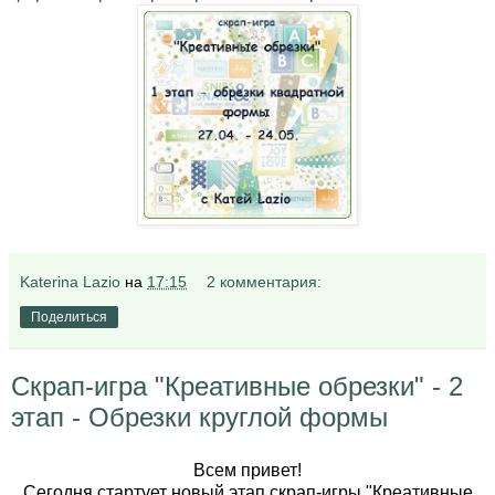
Katerina Lazio
на
17:15
2 комментария:
Поделиться
Скрап-игра "Креативные обрезки" - 2
этап - Обрезки круглой формы
Всем привет!
Сегодня стартует новый этап скрап-игры "Креативные