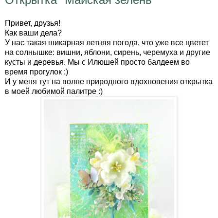
Привет, друзья!
Как ваши дела?
У нас такая шикарная летняя погода, что уже все цветет
на солнышке: вишни, яблони, сирень, черемуха и другие
кусты и деревья. Мы с Илюшей просто балдеем во
время прогулок :)
И у меня тут на волне природного вдохновения открытка
в моей любимой палитре :)