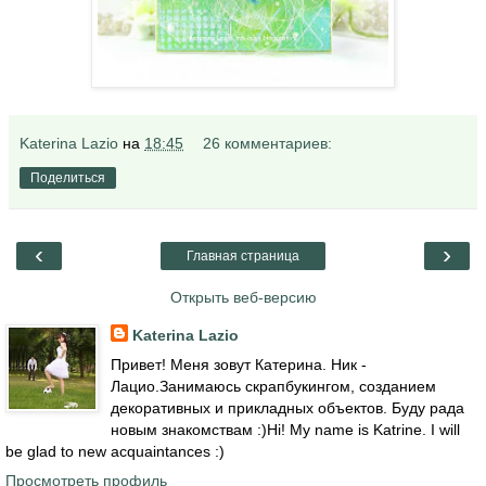
Katerina Lazio
на
18:45
26 комментариев:
Поделиться
‹
›
Главная страница
Открыть веб-версию
Katerina Lazio
Привет! Меня зовут Катерина. Ник -
Лацио.Занимаюсь скрапбукингом, созданием
декоративных и прикладных объектов. Буду рада
новым знакомствам :)Hi! My name is Katrine. I will
be glad to new acquaintances :)
Просмотреть профиль