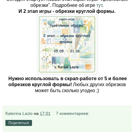
обрезки". Подробнее об игре
тут
.
И 2 этап игры - обрезки круглой формы.
Нужно использовать в скрап-работе от 5 и более
обрезков круглой формы!
Любых других обрезков
может быть сколько угодно ;)
Katerina Lazio
на
17:01
7 комментариев:
Поделиться